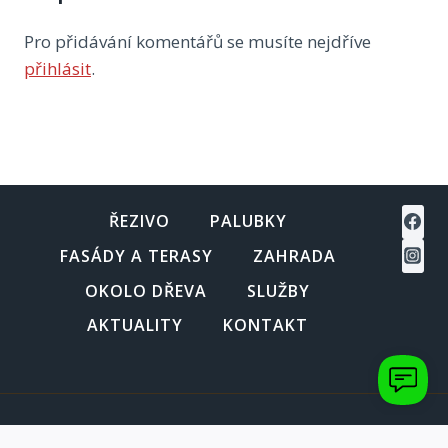
Pro přidávání komentářů se musíte nejdříve
přihlásit
.
ŘEZIVO
PALUBKY
FASÁDY A TERASY
ZAHRADA
OKOLO DŘEVA
SLUŽBY
AKTUALITY
KONTAKT
© 2026 Pila Hvozdnice