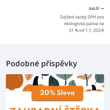
Navigace
DALŠÍ
Zvýšení sazby DPH pro
pro
ekologická paliva na
příspěvek
21 % od 1.1. 2024!
Podobné příspěvky